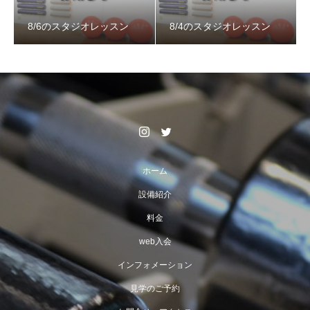
8/6のスタジオレッスン
8/4のスタジオレッスン
ホーム
設備紹介
料金
web入会
インフォメーション
見学のご予約