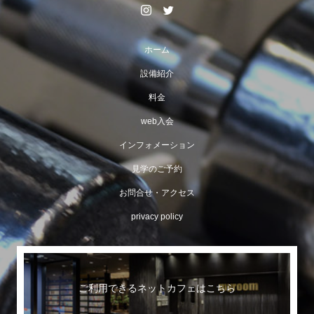
ホーム
設備紹介
料金
web入会
インフォメーション
見学のご予約
お問合せ・アクセス
privacy policy
ご利用できるネットカフェはこちら