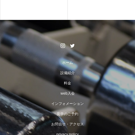
ホーム
設備紹介
料金
web入会
インフォメーション
見学のご予約
お問合せ・アクセス
privacy policy