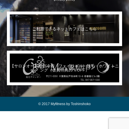
ご利用できるネットカフェはこちら
【サロンオー】脂肪冷却・フェイシャル・脱毛・ホワイトニ
ング（会員特典20％OFF）
© 2017 Myfitness by Toshinshoko