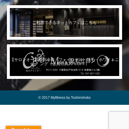
ご利用できるネットカフェはこちら
【サロンオー】脂肪冷却・フェイシャル・脱毛・ホワイトニ
ング（会員特典20％OFF）
© 2017 Myfitness by Toshinshoko