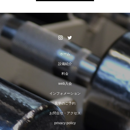
ホーム
設備紹介
料金
web入会
インフォメーション
見学のご予約
お問合せ・アクセス
privacy policy