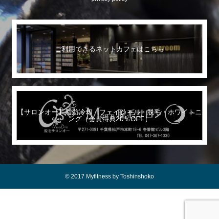
ご利用できるネットカフェはこちら
【サロンオー】脂肪冷却・フェイシャル・脱毛・ホワイトニ
ング（会員特典20％OFF）
© 2017 Myfitness by Toshinshoko