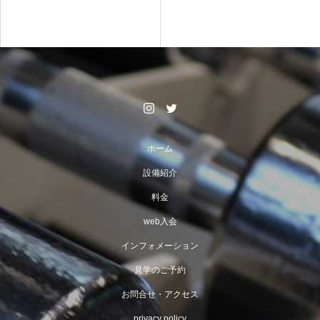
ホーム
設備紹介
料金
web入会
インフォメーション
見学のご予約
お問合せ・アクセス
privacy policy