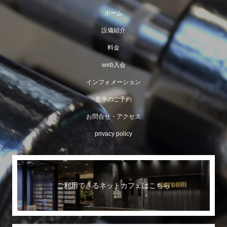
ホーム
設備紹介
料金
web入会
インフォメーション
見学のご予約
お問合せ・アクセス
privacy policy
ご利用できるネットカフェはこちら