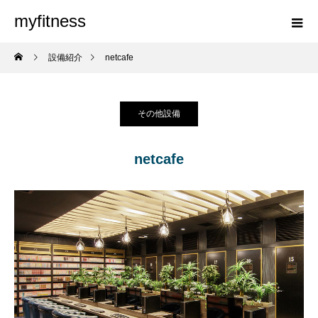
myfitness
設備紹介
netcafe
その他設備
netcafe