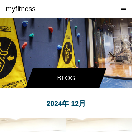
myfitness
BLOG
2024年 12月