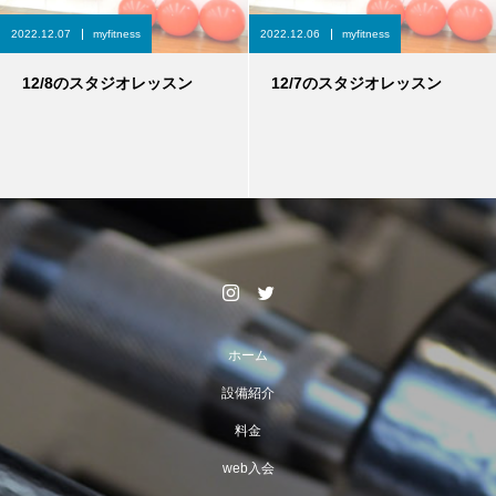
2022.12.07
myfitness
2022.12.06
myfitness
12/8のスタジオレッスン
12/7のスタジオレッスン
ホーム
設備紹介
料金
web入会