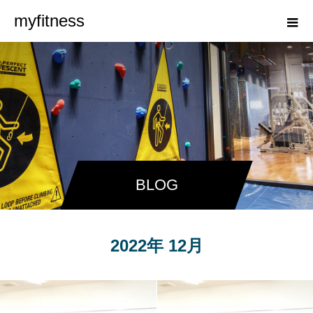
myfitness
BLOG
2022年 12月