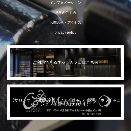
インフォメーション
見学のご予約
お問合せ・アクセス
privacy policy
ご利用できるネットカフェはこちら
【サロンオー】脂肪冷却・フェイシャル・脱毛・ホワイトニ
ング（会員特典20％OFF）