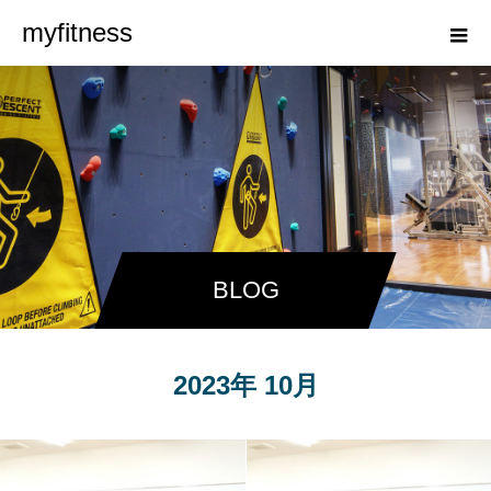
myfitness
BLOG
2023年 10月