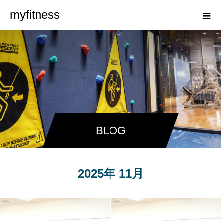
myfitness
BLOG
2025年 11月