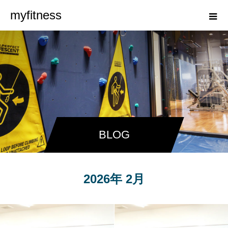
myfitness
BLOG
2026年 2月