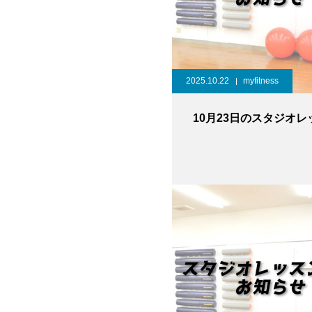
2025.10.22
myfitness
10月23日のスタジオレ