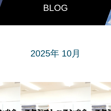
BLOG
2025年 10月