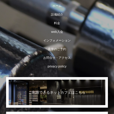
ホーム
設備紹介
料金
web入会
インフォメーション
見学のご予約
お問合せ・アクセス
privacy policy
ご利用できるネットカフェはこちら