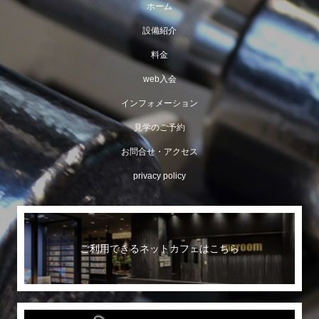
ホーム
設備紹介
料金
web入会
インフォメーション
見学のご予約
お問合せ・アクセス
privacy policy
ご利用できるネットカフェはこちら