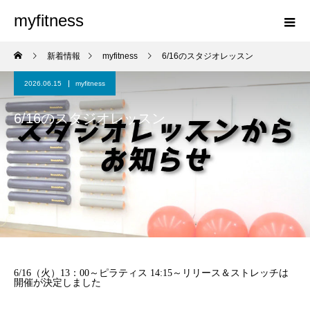
myfitness
新着情報
myfitness
6/16のスタジオレッスン
2026.06.15
myfitness
6/16のスタジオレッスン
6/16（火）13：00～ピラティス 14:15～リリース＆ストレッチは
開催が決定しました