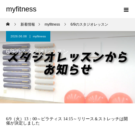
myfitness
新着情報
myfitness
6/9のスタジオレッスン
2026.06.08
myfitness
6/9のスタジオレッスン
6/9（火）13：00～ピラティス 14:15～リリース＆ストレッチは開
催が決定しました