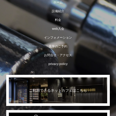
ホーム
設備紹介
料金
web入会
インフォメーション
見学のご予約
お問合せ・アクセス
privacy policy
ご利用できるネットカフェはこちら