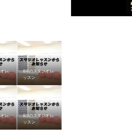
ジオレ
8/6のスタジオレ
ッスン
ジオレ
8/3のスタジオレ
ッスン