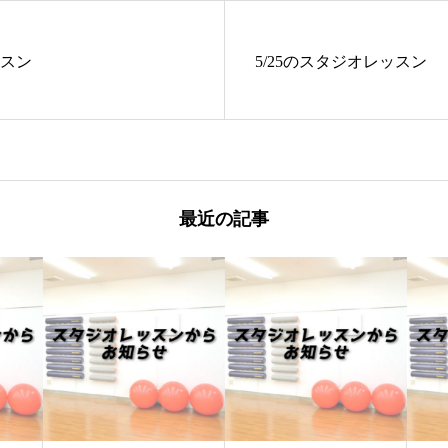
ッスン
5/25のスタジオレッスン
最近の記事