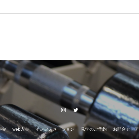
料金
web入会
インフォメーション
見学のご予約
お問合せ・ア