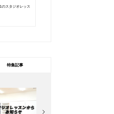
/31のスタジオレッス
7月28日のスタジオレ
7月27日のスタ
ッスン
ッスン
特集記事