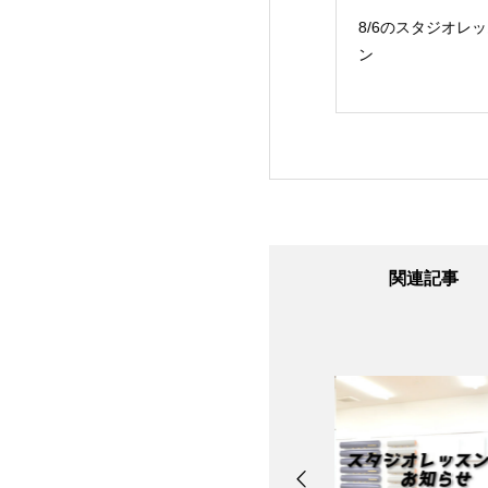
24日のスタジオレ
8/7のスタジオレッス
8/6のスタジオレッ
ン
ン
ン
関連記事