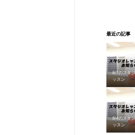
最近の記事
8/7のスタ
ッスン
8/4のスタ
ッスン