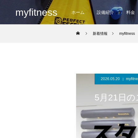
myfitness
ホーム
設備紹介
料金
新着情報
myfitness
2026.05.20
myfitn
5月21日