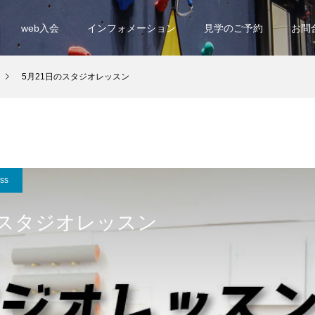
web入会
インフォメーション
見学のご予約
お問
5月21日のスタジオレッスン
ess
のスタジオレッスン