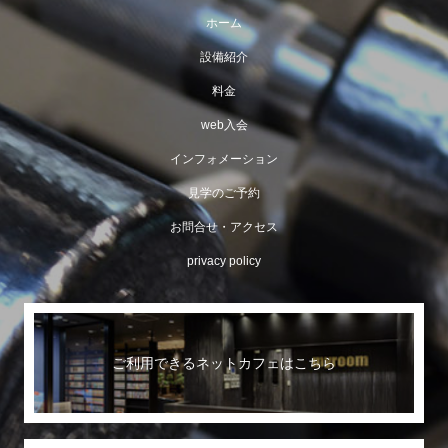
ホーム
設備紹介
料金
web入会
インフォメーション
見学のご予約
お問合せ・アクセス
privacy policy
ご利用できるネットカフェはこちら