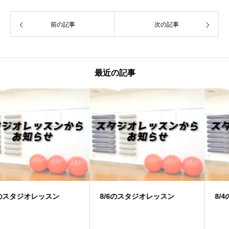
前の記事
次の記事
最近の記事
8/6のスタジオレッスン
8/4のスタジオレッスン