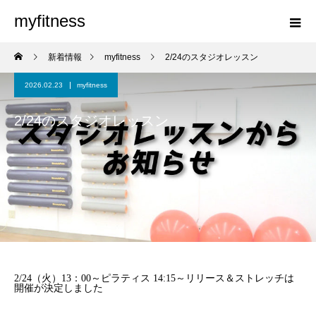
myfitness
新着情報
myfitness
2/24のスタジオレッスン
2026.02.23
myfitness
2/24のスタジオレッスン
2/24（火）13：00～ピラティス 14:15～リリース＆ストレッチは
開催が決定しました