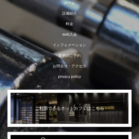
ホーム
設備紹介
料金
web入会
インフォメーション
見学のご予約
お問合せ・アクセス
privacy policy
ご利用できるネットカフェはこちら