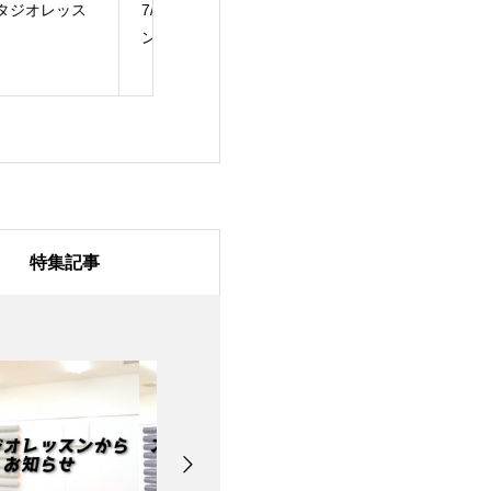
/31のスタジオレッス
7月28日のスタジオレ
7月27日のスタ
ッスン
ッスン
特集記事