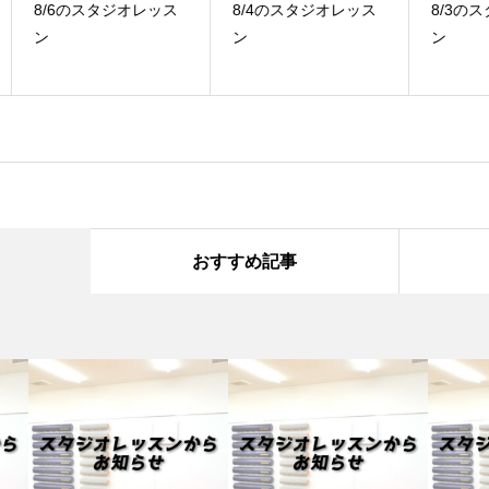
ス
8/4のスタジオレッス
8/3のスタジオレッス
7
ン
ン
ン
おすすめ記事