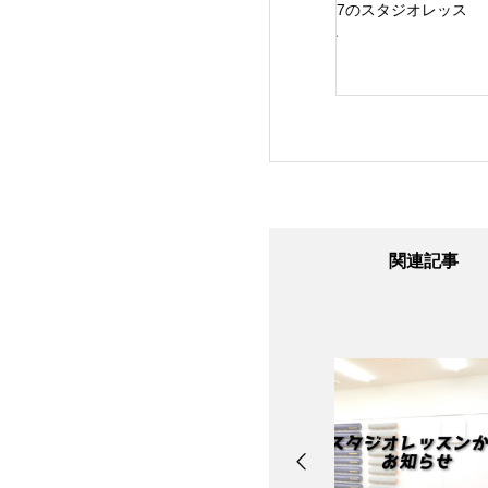
24日のスタジオレ
8/7のスタジオレッス
8/6のスタジオレッ
ン
ン
ン
関連記事