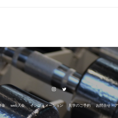
料金
web入会
インフォメーション
見学のご予約
お問合せ・ア