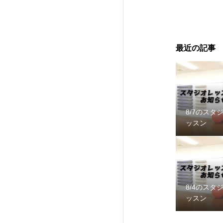
最近の記事
8/7のスタ
ッスン
8/4のスタ
ッスン