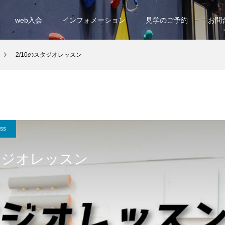
web入会
インフォメーション
見学のご予約
お問
2/10のスタジオレッスン
ess
スタジオレッスン