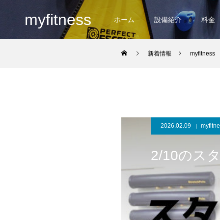
myfitness
ホーム
設備紹介
料金
新着情報
myfitness
2026.02.09
myfitn
2/10の