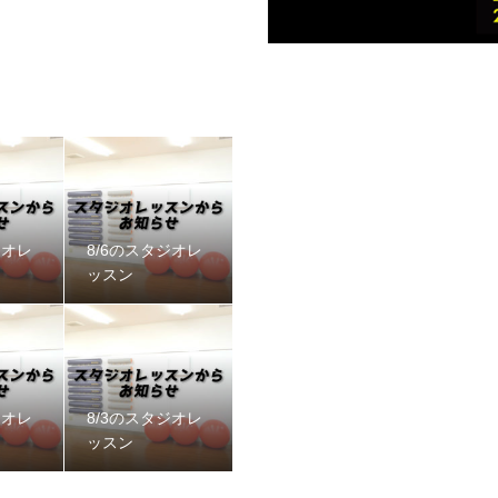
ジオレ
8/6のスタジオレ
ッスン
ジオレ
8/3のスタジオレ
ッスン