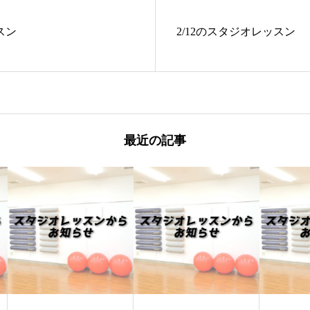
スン
2/12のスタジオレッスン
最近の記事