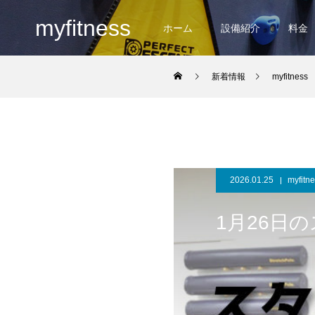
myfitness
ホーム
設備紹介
料金
新着情報
myfitness
2026.01.25
myfitn
1月26日