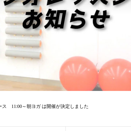
リリース 11:00～朝ヨガ は開催が決定しました