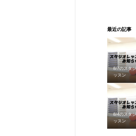
最近の記事
8/7のスタ
ッスン
8/4のスタ
ッスン