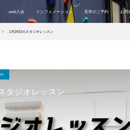
web入会
インフォメーション
見学のご予約
お問
1月26日のスタジオレッスン
ess
のスタジオレッスン