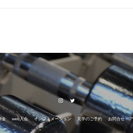
料金
web入会
インフォメーション
見学のご予約
お問合せ・ア