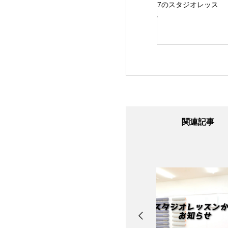
24日のスタジオレ
8/7のスタジオレッス
8/6のスタジオレッ
ン
ン
ン
関連記事