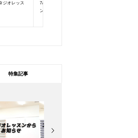
/31のスタジオレッス
7月28日のスタジオレ
7月27日のスタ
ッスン
ッスン
特集記事