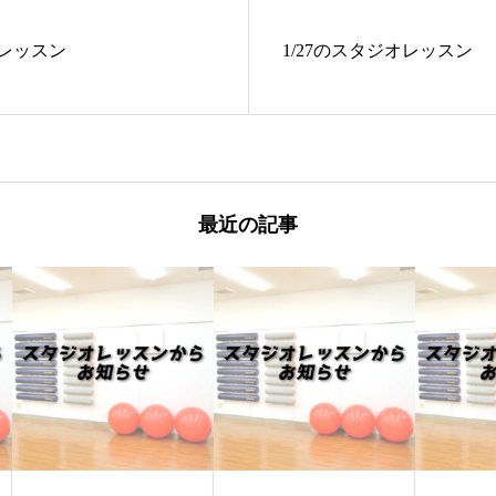
オレッスン
1/27のスタジオレッスン
最近の記事