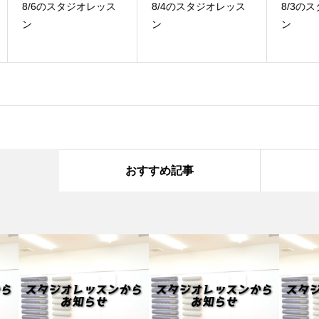
ス
8/4のスタジオレッス
8/3のスタジオレッス
7
ン
ン
ン
おすすめ記事