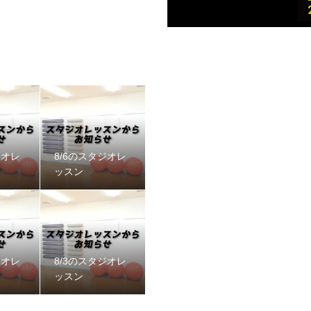
ジオレ
8/6のスタジオレ
ッスン
ジオレ
8/3のスタジオレ
ッスン