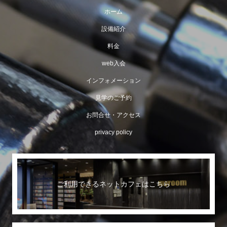
ホーム
設備紹介
料金
web入会
インフォメーション
見学のご予約
お問合せ・アクセス
privacy policy
ご利用できるネットカフェはこちら