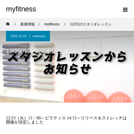
myfitness
新着情報
myfitness
12/23のスタジオレッスン
2025.12.22
myfitness
12/23のスタジオレッスン
12/23（火）13：00～ピラティス 14:15～リリース＆ストレッチは
開催が決定しました