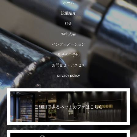
ホーム
設備紹介
料金
web入会
インフォメーション
見学のご予約
お問合せ・アクセス
privacy policy
ご利用できるネットカフェはこちら