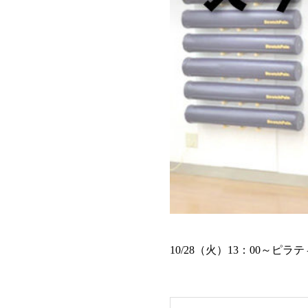
10/28（火）13：00～ピ