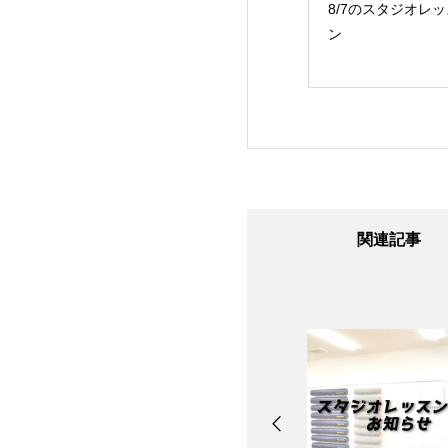
24日のスタジオレ
8/7のスタジオレッス
8/6のスタジオレッ
ン
ン
ン
関連記事