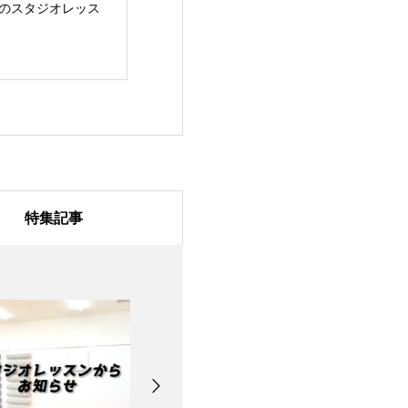
/31のスタジオレッス
7月28日のスタジオレ
7月27日のスタ
ッスン
ッスン
特集記事