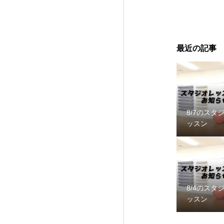
最近の記事
8/7のスタ
ッスン
8/4のスタ
ッスン