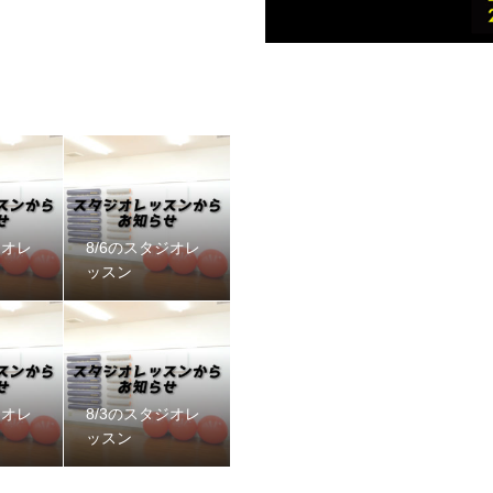
ジオレ
8/6のスタジオレ
ッスン
ジオレ
8/3のスタジオレ
ッスン