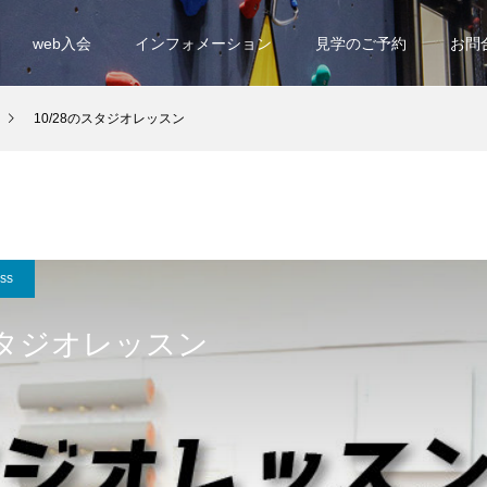
web入会
インフォメーション
見学のご予約
お問
10/28のスタジオレッスン
ess
のスタジオレッスン