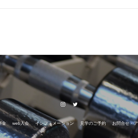
料金
web入会
インフォメーション
見学のご予約
お問合せ・ア