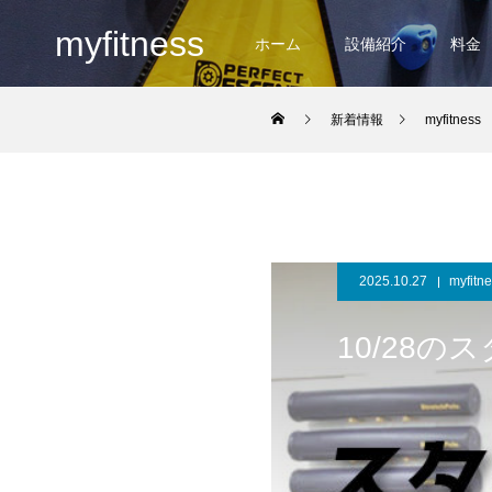
myfitness
ホーム
設備紹介
料金
新着情報
myfitness
2025.10.27
myfitn
10/28