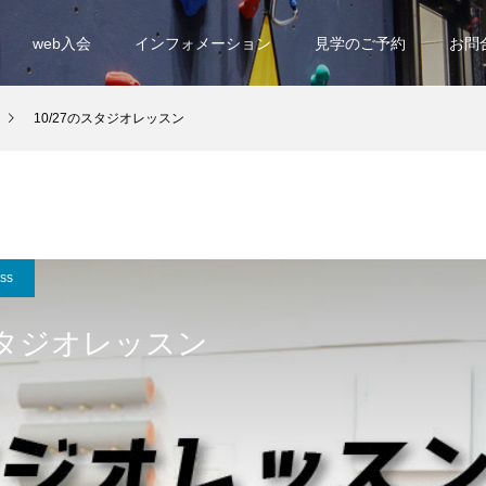
web入会
インフォメーション
見学のご予約
お問
10/27のスタジオレッスン
ess
のスタジオレッスン