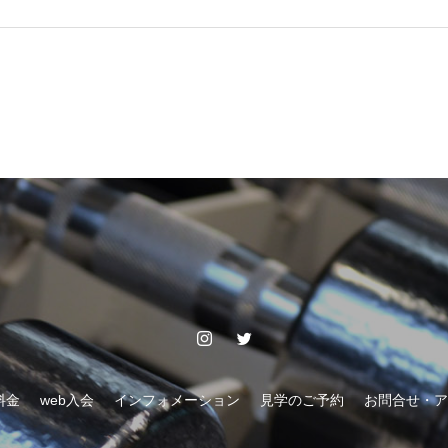
料金
web入会
インフォメーション
見学のご予約
お問合せ・ア