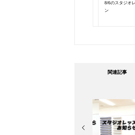
24日のスタジオレ
8/7のスタジオレッス
8/6のスタジオレッ
ン
ン
ン
関連記事