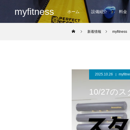
myfitness
ホーム
設備紹介
料金
新着情報
myfitness
2025.10.26
myfitn
10/27