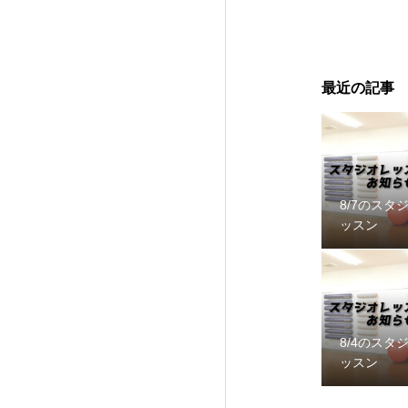
最近の記事
8/7のスタ
ッスン
8/4のスタ
ッスン