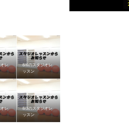
ジオレ
8/6のスタジオレ
ッスン
ジオレ
8/3のスタジオレ
ッスン