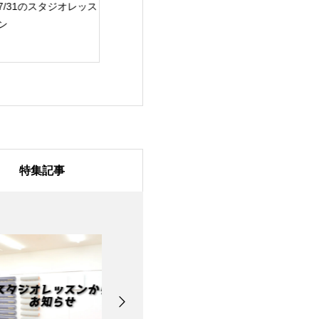
/31のスタジオレッス
7月28日のスタジオレ
7月27日のスタ
ッスン
ッスン
特集記事