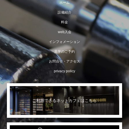
ホーム
設備紹介
料金
web入会
インフォメーション
見学のご予約
お問合せ・アクセス
privacy policy
ご利用できるネットカフェはこちら