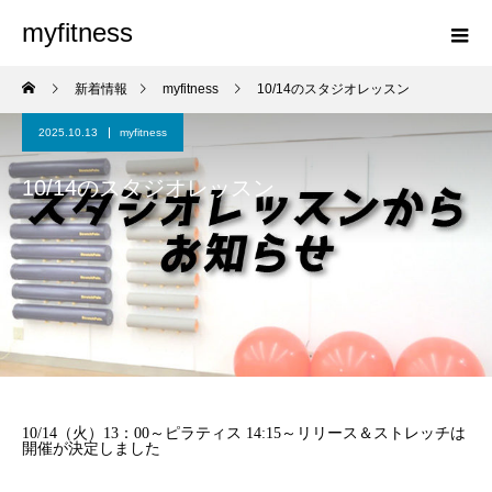
myfitness
新着情報
myfitness
10/14のスタジオレッスン
2025.10.13
myfitness
10/14のスタジオレッスン
10/14（火）13：00～ピラティス 14:15～リリース＆ストレッチは
開催が決定しました