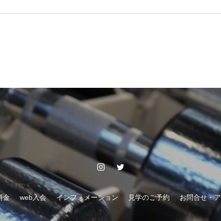
料金
web入会
インフォメーション
見学のご予約
お問合せ・ア