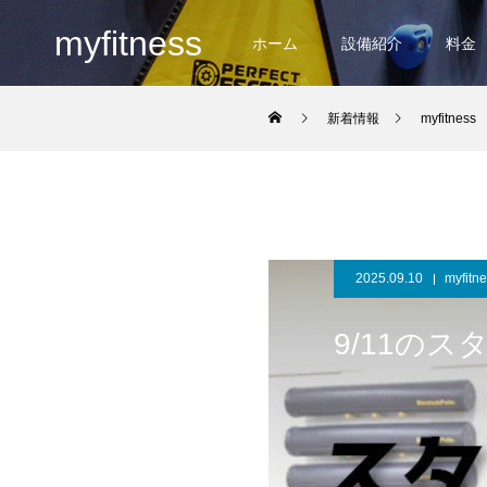
myfitness
ホーム
設備紹介
料金
新着情報
myfitness
2025.09.10
myfitn
9/11の