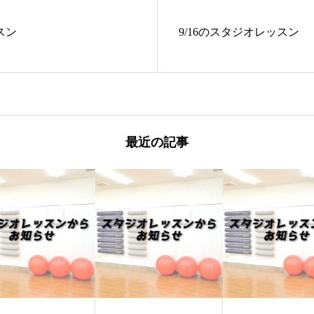
スン
9/16のスタジオレッスン
最近の記事