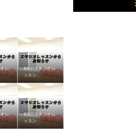
ジオレ
8/6のスタジオレ
ッスン
ジオレ
8/3のスタジオレ
ッスン