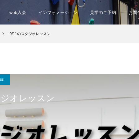
web入会
インフォメーション
見学のご予約
お問
9/11のスタジオレッスン
ess
スタジオレッスン