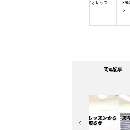
24日のスタジオレ
8/7のスタジオレッス
8/6のスタジオレッ
ン
ン
ン
関連記事