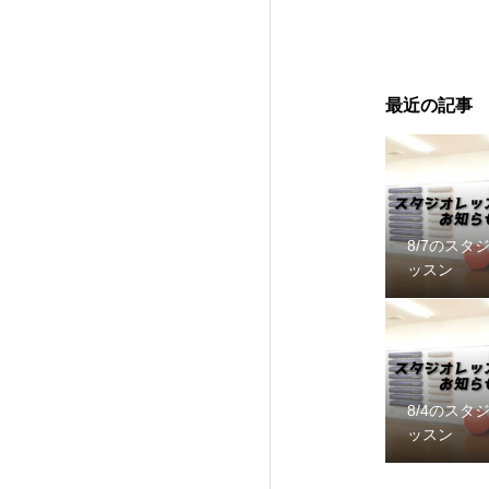
最近の記事
8/7のスタ
ッスン
8/4のスタ
ッスン