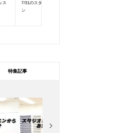
/31のスタジオレッス
7月28日のスタジオレ
7月27日のスタ
ッスン
ッスン
特集記事