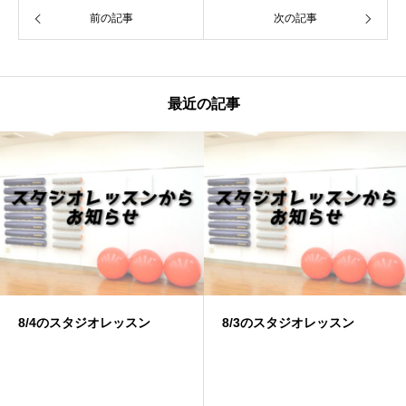
前の記事
次の記事
最近の記事
スン
8/3のスタジオレッスン
7/31のスタジオレ