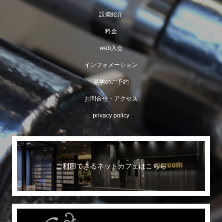
設備紹介
料金
web入会
インフォメーション
見学のご予約
お問合せ・アクセス
privacy policy
ご利用できるネットカフェはこちら