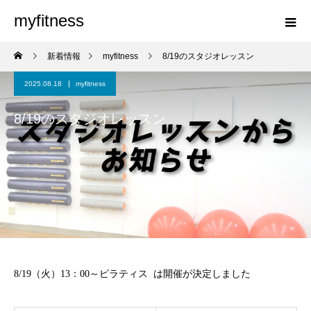
myfitness
新着情報
myfitness
8/19のスタジオレッスン
2025.08.18
myfitness
8/19のスタジオレッスン
8/19（火）13：00～ピラティス は開催が決定しました