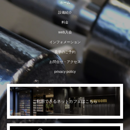
ホーム
設備紹介
料金
web入会
インフォメーション
見学のご予約
お問合せ・アクセス
privacy policy
ご利用できるネットカフェはこちら