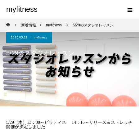
myfitness
新着情報
myfitness
5/29のスタジオレッスン
2025.05.28
myfitness
5/29のスタジオレッスン
5/29（木）13：00～ピラティス 14：15～リリース＆ストレッチ
開催が決定しました