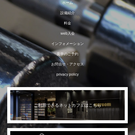
ホーム
設備紹介
料金
web入会
インフォメーション
見学のご予約
お問合せ・アクセス
privacy policy
ご利用できるネットカフェはこちら