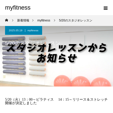
myfitness
新着情報
myfitness
5/20のスタジオレッスン
2025.05.19
myfitness
5/20のスタジオレッスン
5/20（火）13：00～ピラティス 14：15～リリース＆ストレッチ
開催が決定しました