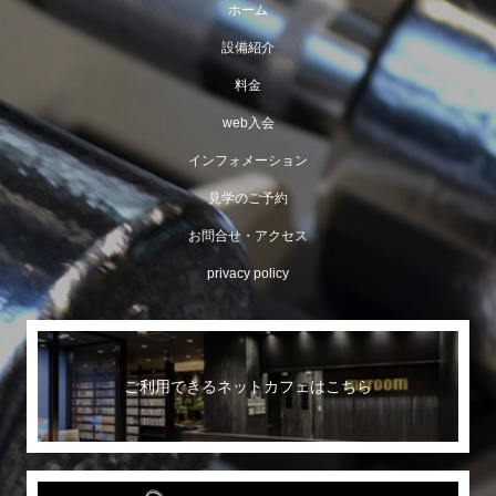
ホーム
設備紹介
料金
web入会
インフォメーション
見学のご予約
お問合せ・アクセス
privacy policy
ご利用できるネットカフェはこちら