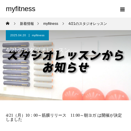
myfitness
新着情報
myfitness
4/21のスタジオレッスン
2025.04.20
myfitness
4/21のスタジオレッスン
4/21（月）10：00～筋膜リリース 11:00～朝ヨガ は開催が決定
しました