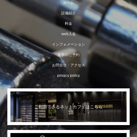
ホーム
設備紹介
料金
web入会
インフォメーション
見学のご予約
お問合せ・アクセス
privacy policy
ご利用できるネットカフェはこちら