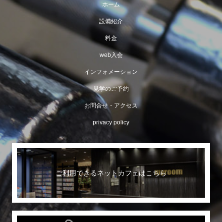
ホーム
設備紹介
料金
web入会
インフォメーション
見学のご予約
お問合せ・アクセス
privacy policy
ご利用できるネットカフェはこちら