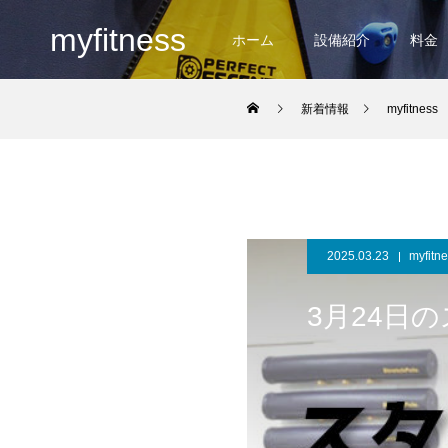
myfitness
ホーム
設備紹介
料金
新着情報
myfitness
2025.03.23
myfitn
3月24日