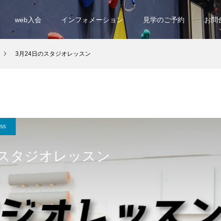
web入会
インフォメーション
見学のご予約
お問
3月24日のスタジオレッスン
ess
のスタジオレッスン