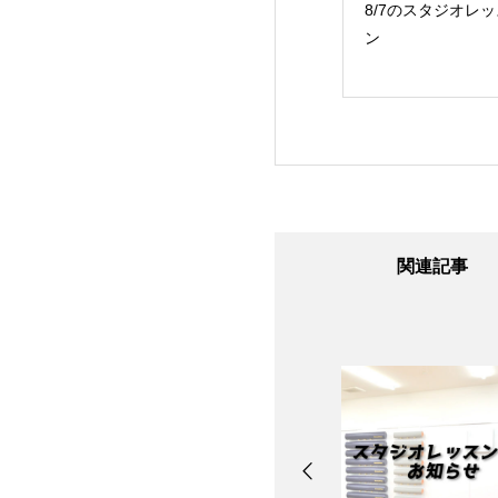
24日のスタジオレ
8/7のスタジオレッス
8/6のスタジオレッ
ン
ン
ン
関連記事