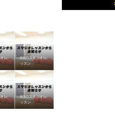
ジオレ
8/6のスタジオレ
ッスン
ジオレ
8/3のスタジオレ
ッスン