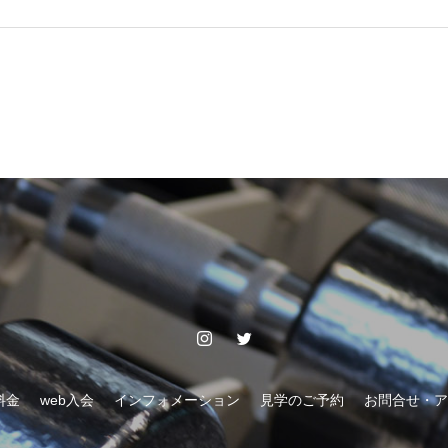
料金
web入会
インフォメーション
見学のご予約
お問合せ・ア