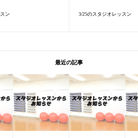
ッスン
3/25のスタジオレッスン
最近の記事