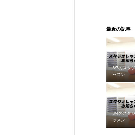
最近の記事
8/7のスタ
ッスン
8/4のスタ
ッスン