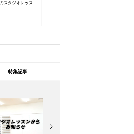
/31のスタジオレッス
7月28日のスタジオレ
7月27日のスタ
ッスン
ッスン
特集記事