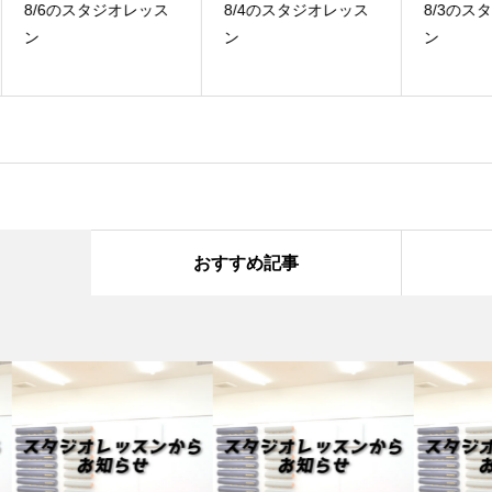
ス
8/4のスタジオレッス
8/3のスタジオレッス
7
ン
ン
ン
おすすめ記事