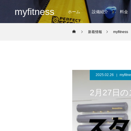
myfitness
ホーム
設備紹介
料金
新着情報
myfitness
2025.02.26
myfitn
2月27日