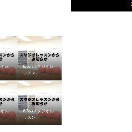
ジオレ
8/6のスタジオレ
ッスン
ジオレ
8/3のスタジオレ
ッスン