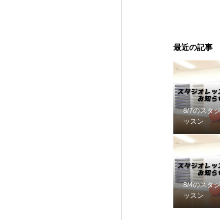
最近の記事
8/7のスタ
ッスン
8/4のスタ
ッスン