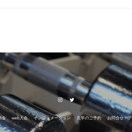
料金
web入会
インフォメーション
見学のご予約
お問合せ・ア