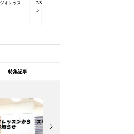
/31のスタジオレッス
7月28日のスタジオレ
7月27日のスタ
ッスン
ッスン
特集記事