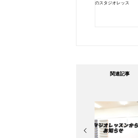
24日のスタジオレ
8/7のスタジオレッス
8/6のスタジオレッ
ン
ン
ン
関連記事