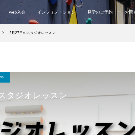
web入会
インフォメーション
見学のご予約
お問
2月27日のスタジオレッスン
ess
のスタジオレッスン