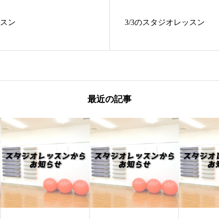
ッスン
3/3のスタジオレッスン
最近の記事