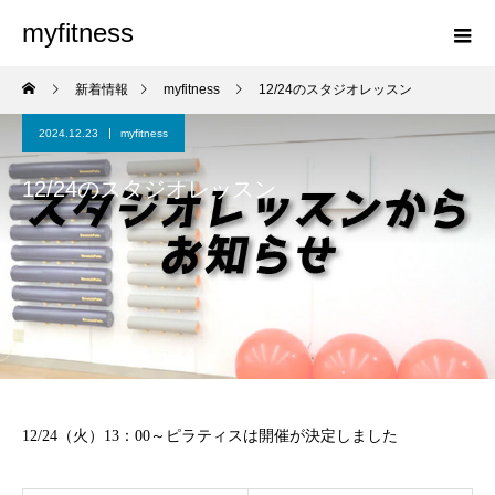
myfitness
新着情報
myfitness
12/24のスタジオレッスン
2024.12.23
myfitness
12/24のスタジオレッスン
12/24（火）13：00～ピラティスは開催が決定しました