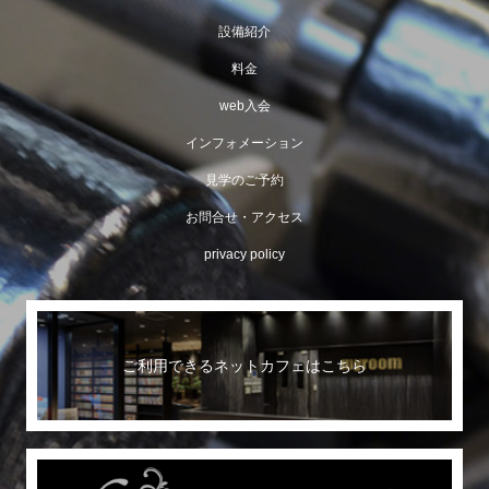
設備紹介
料金
web入会
インフォメーション
見学のご予約
お問合せ・アクセス
privacy policy
ご利用できるネットカフェはこちら