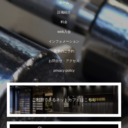
ホーム
設備紹介
料金
web入会
インフォメーション
見学のご予約
お問合せ・アクセス
privacy policy
ご利用できるネットカフェはこちら