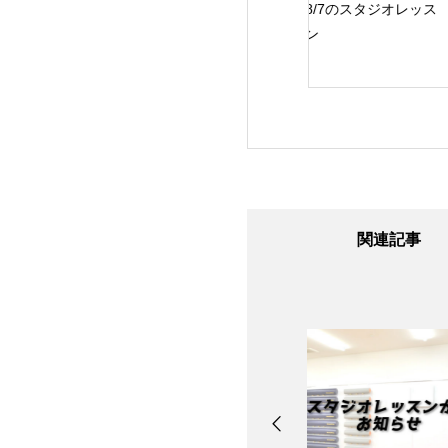
24日のスタジオレ
8/7のスタジオレッス
8/6のスタジオレッ
ン
ン
ン
関連記事