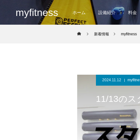
myfitness
ホーム
設備紹介
料金
新着情報
myfitness
2024.11.12
myfitne
11/13