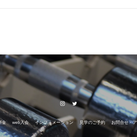
料金
web入会
インフォメーション
見学のご予約
お問合せ・ア