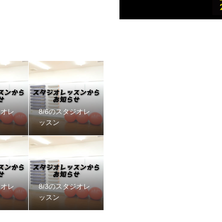
ジオレ
8/6のスタジオレ
ッスン
ジオレ
8/3のスタジオレ
ッスン