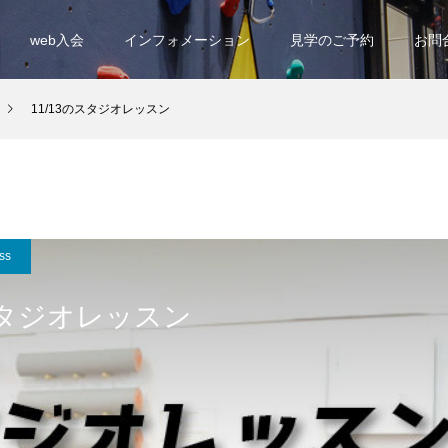
web入会
インフォメーション
見学のご予約
お問
11/13のスタジオレッスン
ss
のスタジオレッスン