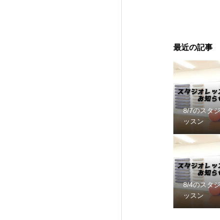
最近の記事
8/7のスタ
ッスン
8/4のスタ
ッスン