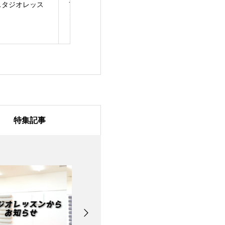
/31のスタジオレッス
7月28日のスタジオレ
7月27日のスタ
ッスン
ッスン
特集記事