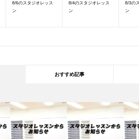
ス
8/4のスタジオレッス
8/3のスタジオレッス
7
ン
ン
ン
おすすめ記事