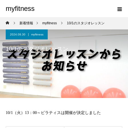
myfitness
新着情報
myfitness
10/1のスタジオレッスン
2024.09.30
myfitness
10/1のスタジオレッスン
10/1（火）13：00～ピラティスは開催が決定しました