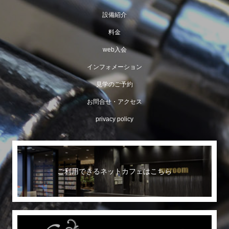
設備紹介
料金
web入会
インフォメーション
見学のご予約
お問合せ・アクセス
privacy policy
ご利用できるネットカフェはこちら