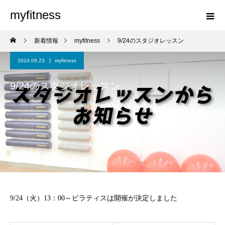
myfitness
新着情報
myfitness
9/24のスタジオレッスン
2024.09.23
myfitness
9/24のスタジオレッスン
9/24（火）13：00～ピラティスは開催が決定しました