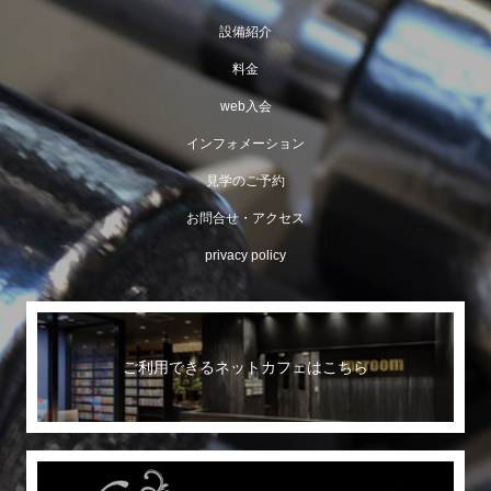
設備紹介
料金
web入会
インフォメーション
見学のご予約
お問合せ・アクセス
privacy policy
ご利用できるネットカフェはこちら