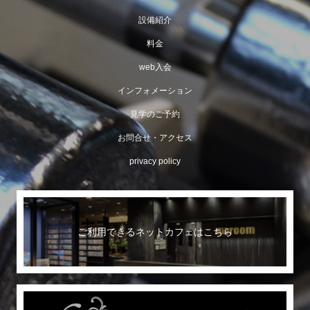
設備紹介
料金
web入会
インフォメーション
見学のご予約
お問合せ・アクセス
privacy policy
ご利用できるネットカフェはこちら