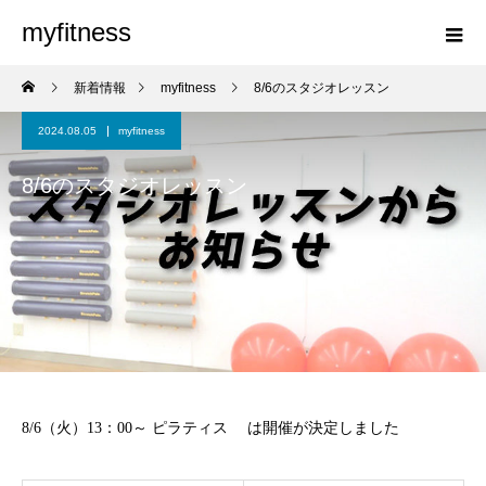
myfitness
新着情報
myfitness
8/6のスタジオレッスン
2024.08.05
myfitness
8/6のスタジオレッスン
8/6（火）13：00～ ピラティス は開催が決定しました