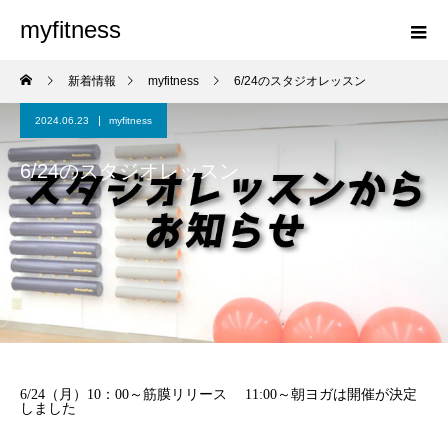
myfitness
新着情報
myfitness
6/24のスタジオレッスン
2024.06.23
myfitness
6/24のスタジオレッスン
6/24（月）10：00～筋膜リリース 11:00～朝ヨガは開催が決定
しました