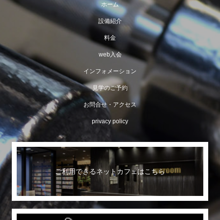
ホーム
設備紹介
料金
web入会
インフォメーション
見学のご予約
お問合せ・アクセス
privacy policy
ご利用できるネットカフェはこちら