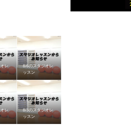
ジオレ
8/6のスタジオレ
ッスン
ジオレ
8/3のスタジオレ
ッスン