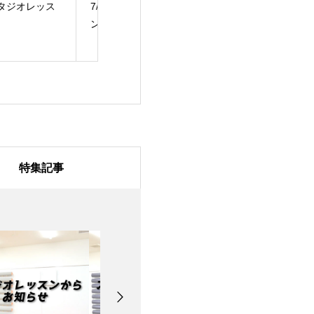
/31のスタジオレッス
7月28日のスタジオレ
7月27日のスタ
ッスン
ッスン
特集記事