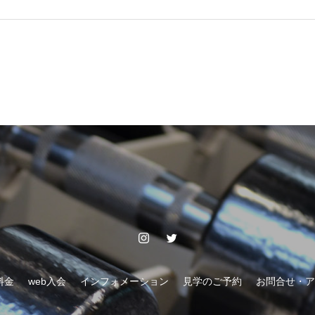
料金
web入会
インフォメーション
見学のご予約
お問合せ・ア