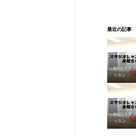
最近の記事
8/7のスタ
ッスン
8/4のスタ
ッスン