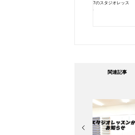
24日のスタジオレ
8/7のスタジオレッス
8/6のスタジオレッ
ン
ン
ン
関連記事