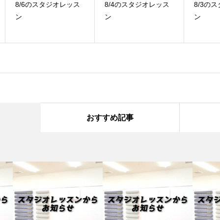
ス
8/4のスタジオレッス
8/3のスタジオレッス
7
ン
ン
ン
おすすめ記事