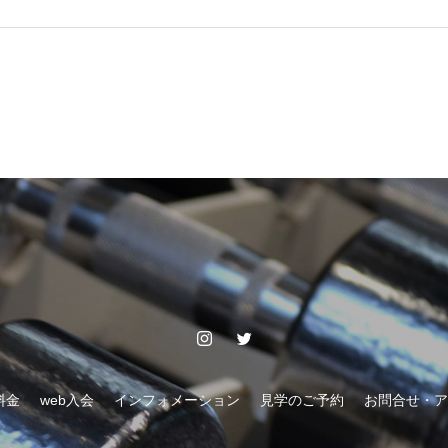
料金
web入会
インフォメーション
見学のご予約
お問合せ・ア