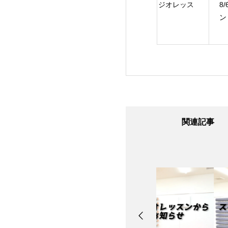
24日のスタジオレ
8/7のスタジオレッス
8/6のスタジオレッ
ン
ン
ン
関連記事