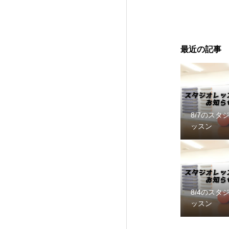
最近の記事
8/7のスタ
ッスン
8/4のスタ
ッスン