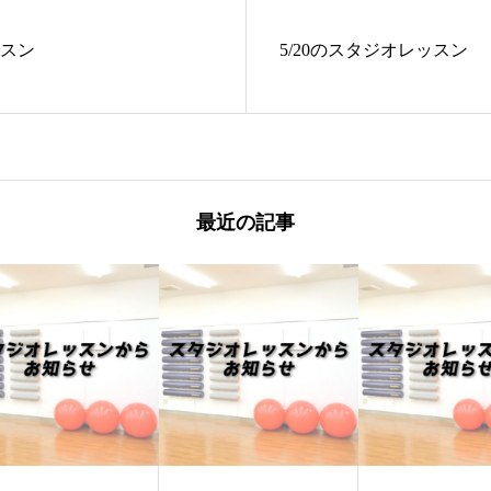
ッスン
5/20のスタジオレッスン
最近の記事