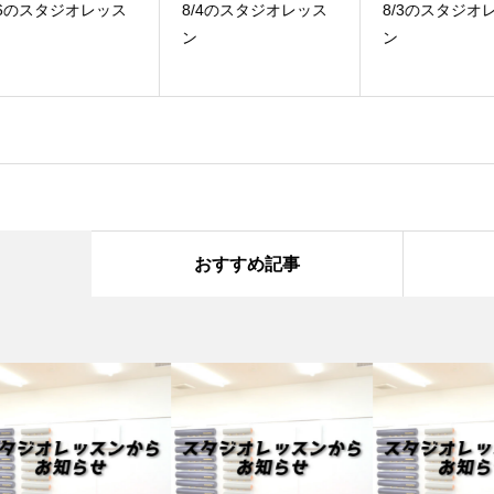
ス
8/4のスタジオレッス
8/3のスタジオレッス
7
ン
ン
ン
おすすめ記事