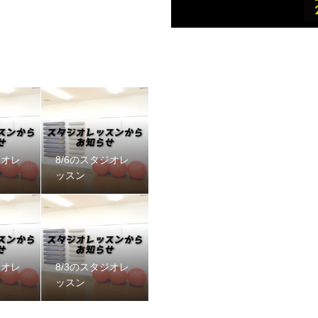
ジオレ
8/6のスタジオレ
ッスン
ジオレ
8/3のスタジオレ
ッスン