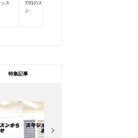
/31のスタジオレッス
7月28日のスタジオレ
7月27日のスタ
ッスン
ッスン
特集記事