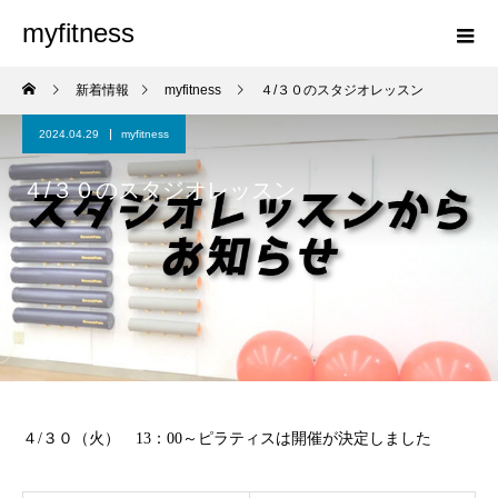
myfitness
新着情報
myfitness
４/３０のスタジオレッスン
2024.04.29
myfitness
４/３０のスタジオレッスン
４/３０（火） 13：00～ピラティスは開催が決定しました