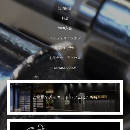
設備紹介
料金
web入会
インフォメーション
見学のご予約
お問合せ・アクセス
privacy policy
ご利用できるネットカフェはこちら