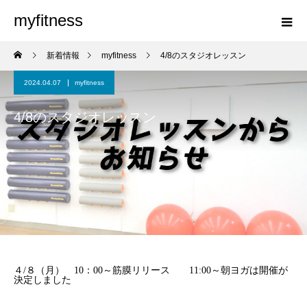
myfitness
新着情報
myfitness
4/8のスタジオレッスン
2024.04.07
myfitness
4/8のスタジオレッスン
４/８（月） 10：00～筋膜リリース 11:00～朝ヨガは開催が
決定しました