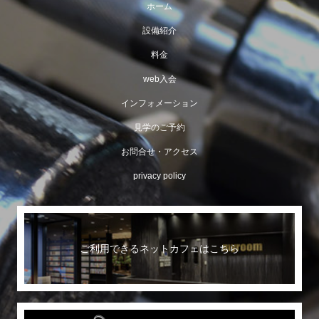
ホーム
設備紹介
料金
web入会
インフォメーション
見学のご予約
お問合せ・アクセス
privacy policy
ご利用できるネットカフェはこちら