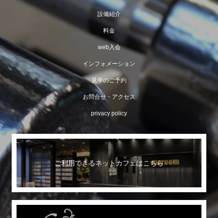
設備紹介
料金
web入会
インフォメーション
見学のご予約
お問合せ・アクセス
privacy policy
ご利用できるネットカフェはこちら