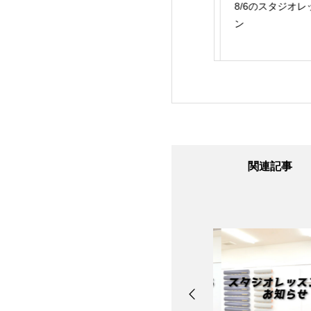
24日のスタジオレ
8/7のスタジオレッス
8/6のスタジオレッ
ン
ン
ン
関連記事