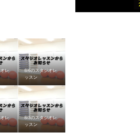
ジオレ
8/6のスタジオレ
ッスン
ジオレ
8/3のスタジオレ
ッスン