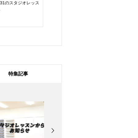
/31のスタジオレッス
7月28日のスタジオレ
7月27日のスタ
ッスン
ッスン
特集記事