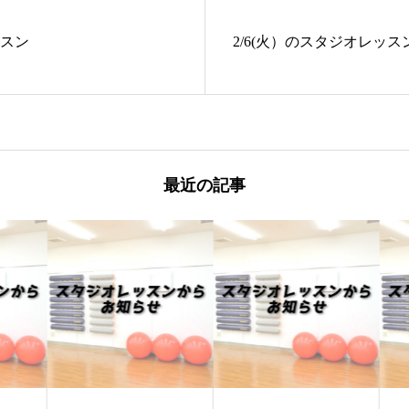
ッスン
2/6(火）のスタジオレッス
最近の記事