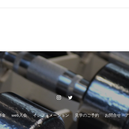
料金
web入会
インフォメーション
見学のご予約
お問合せ・ア