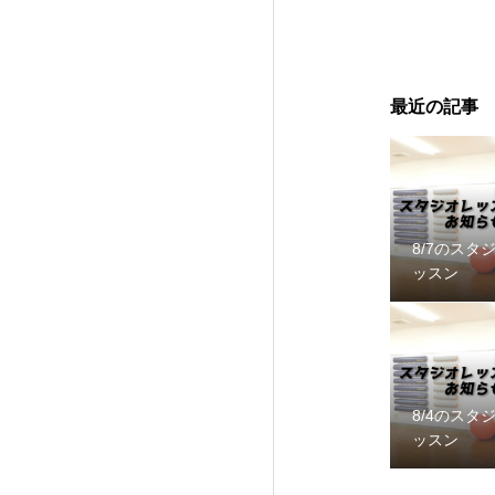
最近の記事
8/7のスタ
ッスン
8/4のスタ
ッスン