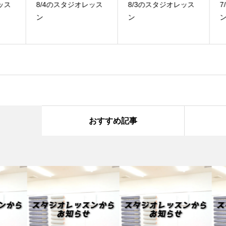
ス
8/4のスタジオレッス
8/3のスタジオレッス
7
ン
ン
ン
おすすめ記事