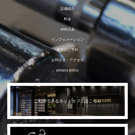
設備紹介
料金
web入会
インフォメーション
見学のご予約
お問合せ・アクセス
privacy policy
ご利用できるネットカフェはこちら