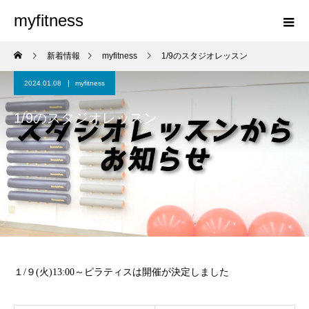
myfitness
新着情報
myfitness
1/9のスタジオレッスン
2024.01.08
myfitness
1/9のスタジオレッスン
１/９(火)13:00～ピラティスは開催が決定しました