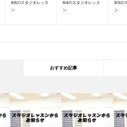
ス
8/4のスタジオレッス
8/3のスタジオレッス
7
ン
ン
ン
おすすめ記事