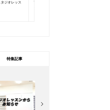
/31のスタジオレッス
7月28日のスタジオレ
7月27日のスタ
ッスン
ッスン
特集記事