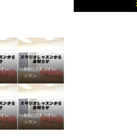
ジオレ
8/6のスタジオレ
ッスン
ジオレ
8/3のスタジオレ
ッスン