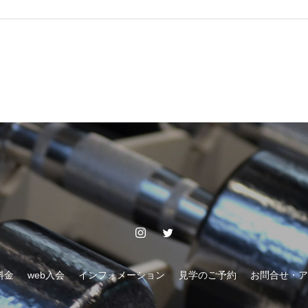
料金
web入会
インフォメーション
見学のご予約
お問合せ・ア