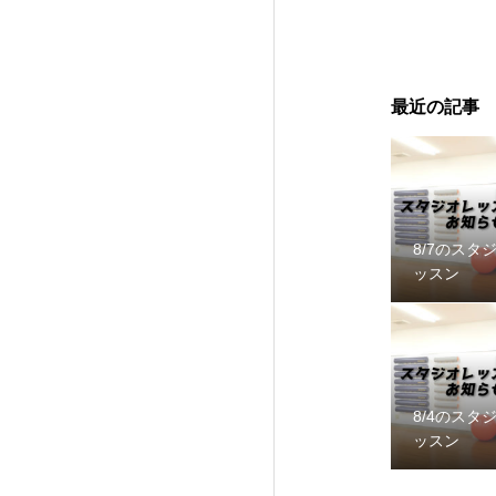
最近の記事
8/7のスタ
ッスン
8/4のスタ
ッスン