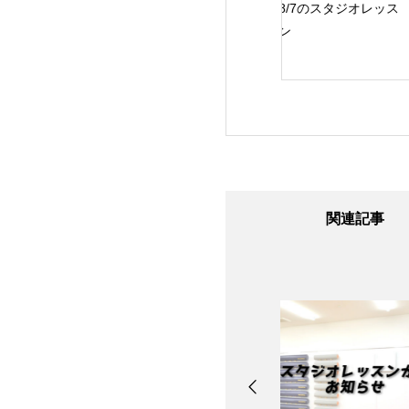
24日のスタジオレ
8/7のスタジオレッス
8/6のスタジオレッ
ン
ン
ン
関連記事