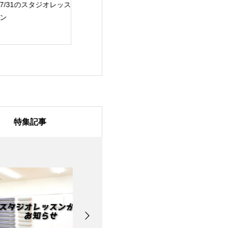
/31のスタジオレッス
7月28日のスタジオレ
7月27日のスタ
ッスン
ッスン
特集記事