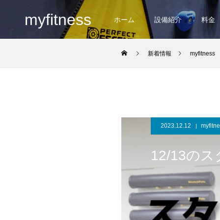
myfitness
ホーム
設備紹介
料金
新着情報
myfitness
2023.12.12
myfitn
12/13