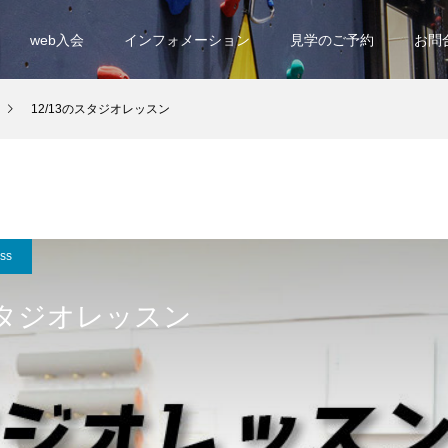
web入会
インフォメーション
見学のご予約
お問
12/13のスタジオレッスン
ess
のスタジオレッスン