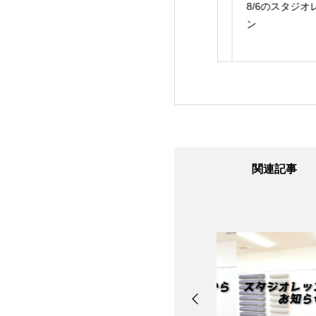
24日のスタジオレ
8/7のスタジオレッス
8/6のスタジオレッ
ン
ン
ン
関連記事