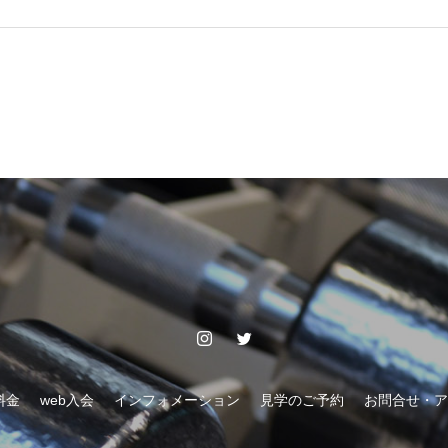
料金
web入会
インフォメーション
見学のご予約
お問合せ・ア