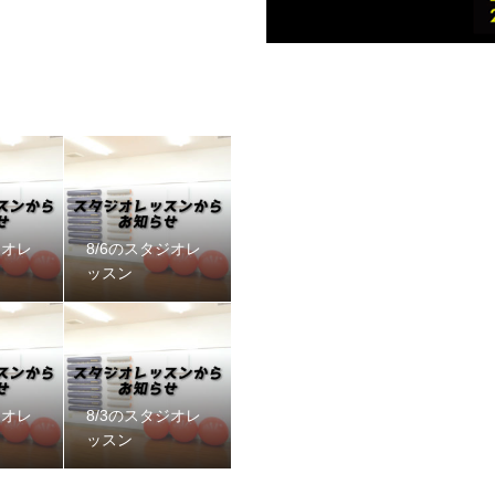
ジオレ
8/6のスタジオレ
ッスン
ジオレ
8/3のスタジオレ
ッスン