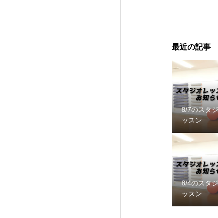
最近の記事
8/7のスタ
ッスン
8/4のスタ
ッスン